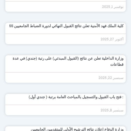
نوفمبر 1, 2025
كلية الملك فهد الأمنية تعلن نتائج القبول النهائي لدورة الضباط الجامعيين 55
أكتوبر 27, 2025
وزارة الداخلية تعلن عن نتائج (القبول المبدئي) على رتبة (جندي) في عدة
قطاعات
سبتمبر 22, 2025
: فتح باب القبول والتسجيل بالمباحث العامة برتبة ( جندي أول)
سبتمبر 8, 2025
وزارة الدفاع إعلان نتائج الترشيح الأولي للمتقدمين الجامعيين