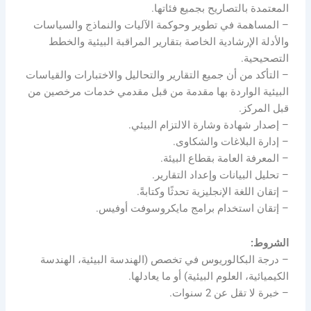
المعتمدة بالتصاريح بجميع فئاتها.
– المساهمة في تطوير وحوكمة الآليات والنماذج والسياسات
والأدلة الإرشادية الخاصة بتقارير المراقبة البيئية والخطط
التصحيحية.
– التأكد من أن جميع التقارير والتحاليل والاختبارات والقياسات
البيئية الواردة بها مقدمة من قبل مقدمي خدمات مرخصين من
قبل المركز.
– إصدار شهادة وشارة الالتزام البيئي.
– إدارة البلاغات والشكاوى.
– المعرفة العامة بقطاع البيئة.
– تحليل البيانات وإعداد التقارير.
– إتقان اللغة الإنجليزية تحدثًا وكتابةً.
– إتقان استخدام برامج مايكروسوفت أوفيس.
الشروط:
– درجة البكالوريوس في تخصص (الهندسة البيئية، الهندسة
الكيميائية، العلوم البيئية) أو ما يعادلها.
– خبرة لا تقل عن 2 سنوات.