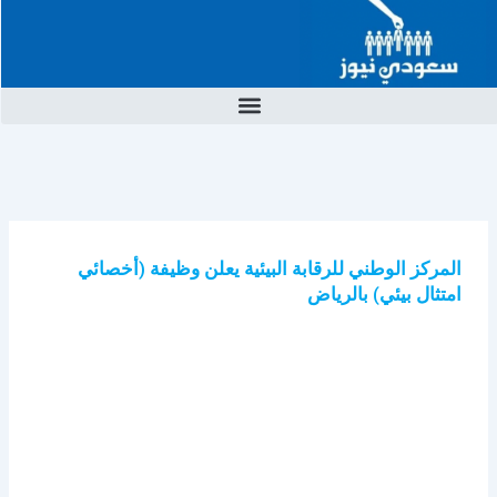
خطي
لى
لمحتوى
المركز الوطني للرقابة البيئية يعلن وظيفة (أخصائي
امتثال بيئي) بالرياض