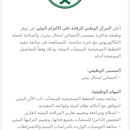
أعلن
المركز الوطني للرقابة على الالتزام البيئي
عن توفر
وظيفة شاغرة بمسمى (أخصائي امتثال بيئي)، والمتاحة لحملة
البكالوريوس مع خبرة مناسبة، للمساهمة في متابعة تنفيذ
الخطط التصحيحية للمنشآت البيئية، وذلك وفقاً للتفاصيل
الموضحة أدناه
المسمى الوظيفي:
– أخصائي امتثال بيئي.
المهام الوظيفية:
– متابعة تنفيذ الخطط التصحيحية للمنشآت ذات الأثر البيئي
لتتوافق مع أحكام نظام البيئة ولوائحه التنفيذية.
– استلام ومراجعة وتقييم تقارير المراقبة البيئية (تقارير
التفتيش الذاتي) للمنشآت بجميع فئاتها، وتقييم التزامها البيئي.
– متابعة التوصيات الواردة بالدراسات البيئية والاشتراطات