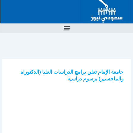
خطي
لى
لمحتوى
جامعة الإمام تعلن برامج الدراسات العليا (الدكتوراه
والماجستير) برسوم دراسية