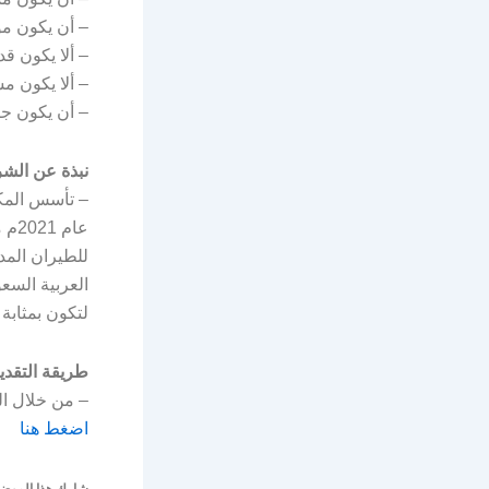
– أن يكون مؤه
– ألا يكون ق
– ألا يكون مس
– أن يكون جاه
نبذة عن الشر
عام
العربية السعو
لتكون بمثابة
طريقة التقدي
– من خلال الر
اضغط هنا