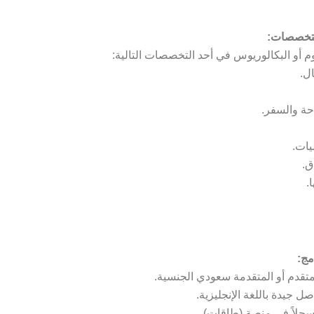
لتخصصات:
وم أو البكالوريوس في أحد التخصصات التالية:
ال.
احة والسفر.
يات.
ق.
.
مج:
متقدم أو المتقدمة سعودي الجنسية.
ل جيدة باللغة الإنجليزية.
سجلاً في منصة (طاقات).