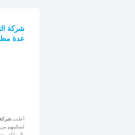
شركة الت
عدة مطا
أعلنت
شركة ا
لتمكينهم من 
بالمملكة، وذل