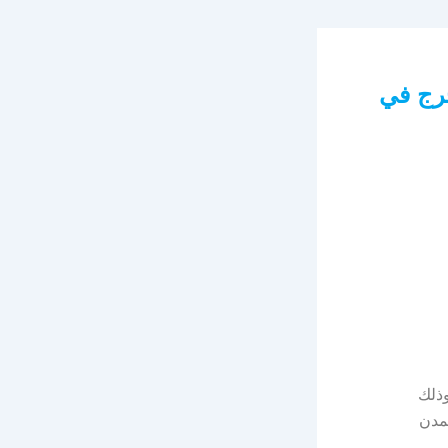
خرج في
وذلك
مدن