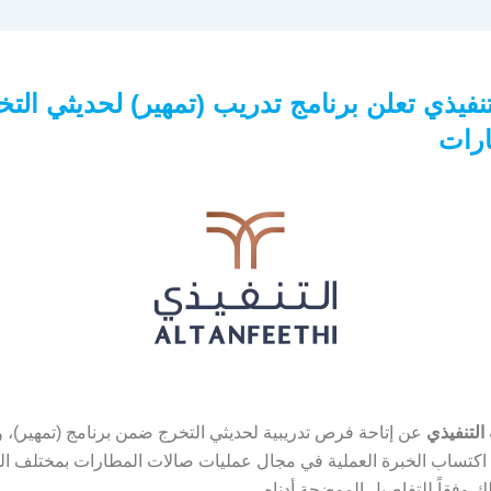
نفيذي تعلن برنامج تدريب (تمهير) لحديثي الت
رات
لتنفيذي
عن إتاحة فرص تدريبية لحديثي التخرج ضمن برنامج (تمهير)، 
اكتساب الخبرة العملية في مجال عمليات صالات المطارات بمختلف ال
ك وفقاً للتفاصيل الموضحة أدناه.