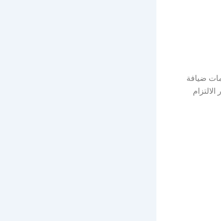
ات ضيافة
الالتزام