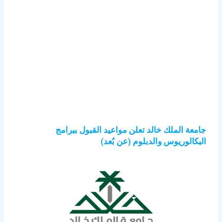
جامعة الملك خالد تعلن مواعيد القبول ببرامج
البكالوريوس والدبلوم (عن بُعد)