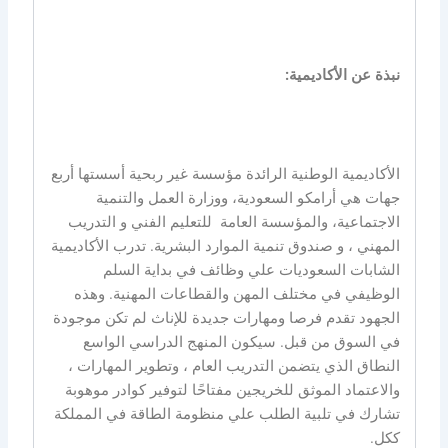
نبذة عن الأكاديمية:
الأكاديمية الوطنية الرائدة مؤسسة غير ربحية أسستها أربع
جهات هي أرامكو السعودية، ووزارة العمل والتنمية
الاجتماعية، والمؤسسة العامة للتعليم الفني و التدريب
المهني ، و صندوق تنمية الموارد البشرية. تدرب الأكاديمية
الشابات السعوديات علي وظائف في بداية السلم
الوظيفي في مختلف المهن والقطاعات المهنية. وهذه
الجهود تقدم فرصا ومهارات جديدة للإناث لم تكن موجودة
في السوق من قبل. سيكون المنهج الدراسي الواسع
النطاق الذي يتضمن التدريب العام ، وتطوير المهارات ،
والاعتماد الموثق للخريجين مفتاحًا لتوفير كوادر موهوبة
تشارك في تلبية الطلب علي منظومة الطاقة في المملكة
ككل.