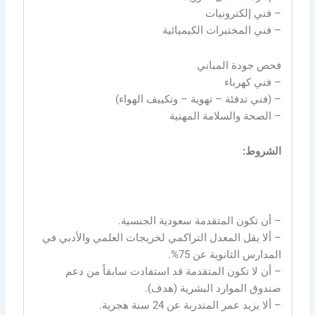
– ⁠فني إلكترونيات
– ⁠فني المختبرات الكيميائية
⁠فحص جودة المباني
– ⁠فني كهرباء
– ⁠(فني تدفئة – تهوية – وتكييف الهواء)
– ⁠الصحة والسلامة المهنية
الشروط:
– أن تكون المتقدمة سعودية الجنسية.
– ألا يقل المعدل التراكمي لخريجات العلمي والأدبي في
المدارس الثانوية عن 75%.
– أن لا تكون المتقدمة قد استفادت سابقاً من دعم
صندوق الموارد البشرية (هدف).
– ألا يزيد عمر المتدربة عن 24 سنة هجرية.