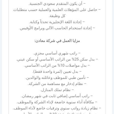
– أن يكون المتقدم سعودي الجنسية.
– حاصل على المؤهلات العلمية والعملية حسب متطلبات
كل وظيفة.
– إجادة اللغة الإنجليزية تحدثاً وكتابة.
– إجادة استخدام الحاسب الآلي وبرامج الأوفيس.
مزايا العمل في شركة معادن:
– راتب شهري أساسي مجزي.
– بدل سكن 25% من الراتب الأساسي أو سكن عيني.
– بدل مواصلات 10% من الراتب الأساسي.
– بدل تعيين (لمرة واحدة فقط).
– تأمين طبي للموظف وعائلته والوالدين.
– نظام إدخار مع مساهمة من الشركة.
– نظام تملك المنازل.
– راتب أساسي إضافي ثابت في شهر رمضان.
– مكافأة أداء سنوية خاضعة لإداء الشركة والموظف.
– نظام زيادة رواتب سنوي وترقيات خاضع لأداء الموظف.