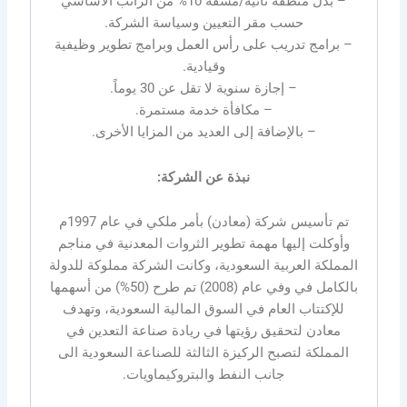
– بدل منطقة نائية/مشقة 10% من الراتب الأساسي
حسب مقر التعيين وسياسة الشركة.
– برامج تدريب على رأس العمل وبرامج تطوير وظيفية
وقيادية.
– إجازة سنوية لا تقل عن 30 يوماً.
– مكافأة خدمة مستمرة.
– بالإضافة إلى العديد من المزايا الأخرى.
نبذة عن الشركة:
تم تأسيس شركة (معادن) بأمر ملكي في عام 1997م
وأوكلت إليها مهمة تطوير الثروات المعدنية في مناجم
المملكة العربية السعودية، وكانت الشركة مملوكة للدولة
بالكامل في وفي عام (2008) تم طرح (50%) من أسهمها
للإكتتاب العام في السوق المالية السعودية، وتهدف
معادن لتحقيق رؤيتها في ريادة صناعة التعدين في
المملكة لتصبح الركيزة الثالثة للصناعة السعودية الى
جانب النفط والبتروكيماويات.