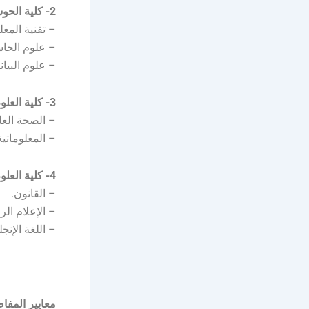
2- كلية الحوسبة والمعلوماتية:
– تقنية المع
– علوم الحا
– علوم البيان
3- كلية العلوم الصحية:
– الصحة العا
– المعلوماتية
4- كلية العلوم والدراسات النظرية:
– القانون.
– الإعلام الر
– اللغة الإنج
معايير المفاض