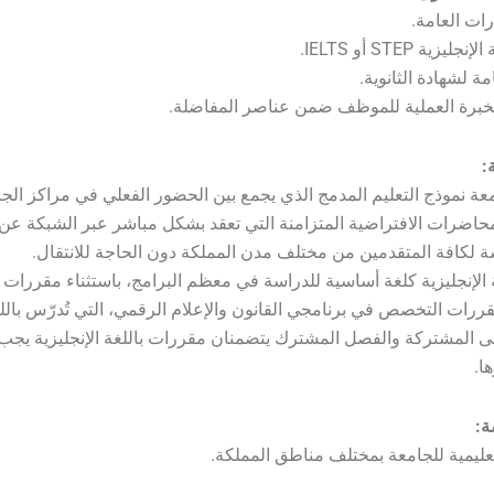
رات العامة.
زية STEP أو IELTS.
مة لشهادة الثانوية.
خبرة العملية للموظف ضمن عناصر المفاضلة.
:
معة نموذج التعليم المدمج الذي يجمع بين الحضور الفعلي في مراكز الج
لمحاضرات الافتراضية المتزامنة التي تعقد بشكل مباشر عبر الشبكة عن ب
سة لكافة المتقدمين من مختلف مدن المملكة دون الحاجة للانتقال.
ة الإنجليزية كلغة أساسية للدراسة في معظم البرامج، باستثناء مقررات ا
قررات التخصص في برنامجي القانون والإعلام الرقمي، التي تُدرّس باللغ
لى المشتركة والفصل المشترك يتضمنان مقررات باللغة الإنجليزية يج
ا.
ة:
تعليمية للجامعة بمختلف مناطق المملكة.