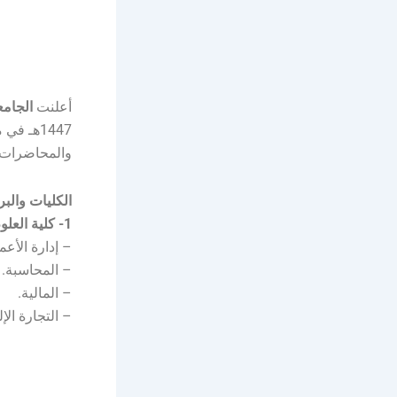
أعلنت
الجامع
1447هـ 
والمحاضرات ا
الكليات والبر
1- كلية العلوم الإدارية والمالية:
– إدارة الأعم
– المحاسبة.
– المالية.
– التجارة الإل