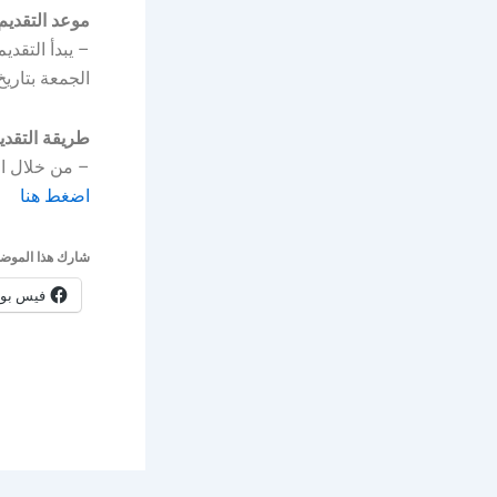
موعد التقديم
الجمعة بتاريخ 1447/02/07هـ الموافق 25/08/01
طريقة التقدي
– من خلال ال
اضغط هنا
شارك هذا الموضو
فيس بو