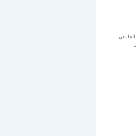
الجامعي
ي