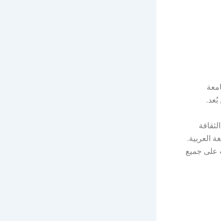
امعة
ُعد.
لثقافة
ة العربية.
ب على جميع