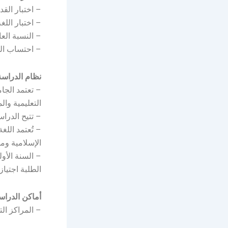
– اختبار القد
– اختبار اللغة الإنجلي
– النسبة العا
– احتساب ال
نظام الدراسة
– تعتمد الجا
التعليمية وا
– تتيح الدرا
– تُعتمد اللغ
الإسلامية وم
– السنة الأو
الطلبة اجتيازه
أماكن الدراس
– المراكز ال