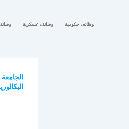
وظائف حكومية
وظائف عسكرية
وظائف
الجامعة ا
البكالوريوس 