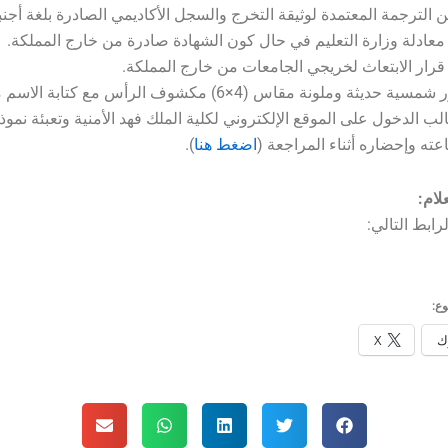
طالب الدخول على الموقع الإلكتروني لكلية الملك فهد الأمنية وتعبئة نم
عته وإحضاره أثناء المراجعة (
اضغط هنا
).
لام:
رابط التالي:
ع:
ك
X