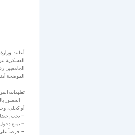
أعلنت
وزارة 
العسكرية عن 
الجامعيين رق
الموضحة أدنا
تعليمات المر
– الحضور با
أو كحلي، وجز
– يجب إحضار 
– يمنع دخول 
– حرصاً على 