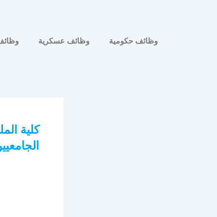
وظائف حكومية
وظائف عسكرية
وظائف
كلية المل
الجامعيين 