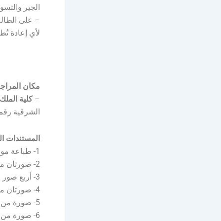
الجير والتس
لأي إعادة تُ
مكان المراجع
–
كلية الملك 
الشرقية رقم 7)
المستندات ا
1- طباعة موعد المراجعة من منصة أبشر توظيف.
2- صورتان من وثيقة التخرج مصدقة من الجامعة.
3- أربع صور مكبرة من الهوية الوطنية.
4- صورتان من السجل الأكاديمي باللغة العربية للطالب مصدقة ومختومة من الجامعة.
5- صورة من شهادة الامتياز للأطباء والعلوم الطبية المساعدة.
6- صورة من تصنيف الهيئة السعودية للتخصصات الطبية.