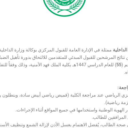
الداخلية
ممثلة في الإدارة العامة للقبول المركزي بوكالة وزارة الداخلي
نتائج المرشحين للقبول المبدئي للمتقدمين للالتحاق بدورة تأهيل الضب
م (
55
) للعام الدراسي 1447هـ بكلية الملك فهد الأمنية، وذلك وفقاً ل
ه.
اجعة:
لزي الرياضي عند مراجعة الكلية (قميص رياضي أبيض سادة، وبنطلون 
مة رياضية).
الهوية الوطنية واستخدامها في جميع المواقع أثناء الإجراءات.
المرافقين للطالب.
صحة الطالب، يُفضل الاهتمام بغسل الأذن لإزالة الشمع وتنظيف الأسنان