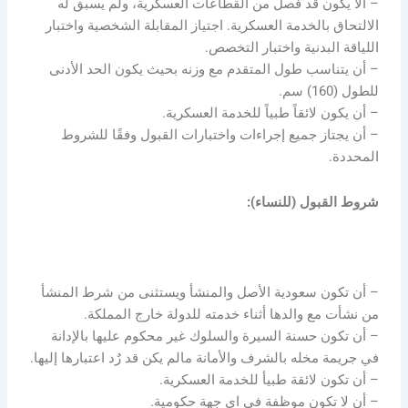
– ألا يكون قد فصل من القطاعات العسكرية، ولم يسبق له
الالتحاق بالخدمة العسكرية. اجتياز المقابلة الشخصية واختبار
اللياقة البدنية واختبار التخصص.
– أن يتناسب طول المتقدم مع وزنه بحيث يكون الحد الأدنى
للطول (160) سم.
– أن يكون لائقاً طبياً للخدمة العسكرية.
– أن يجتاز جميع إجراءات واختبارات القبول وفقًا للشروط
المحددة.
شروط القبول (للنساء):
– أن تكون سعودية الأصل والمنشأ ويستثنى من شرط المنشأ
من نشأت مع والدها أثناء خدمته للدولة خارج المملكة.
– أن تكون حسنة السيرة والسلوك غير محكوم عليها بالإدانة
في جريمة مخله بالشرف والأمانة مالم يكن قد رٌد اعتبارها إليها.
– أن تكون لائقة طبيأ للخدمة العسكرية.
– أن لا تكون موظفة في اي جهة حكومية.