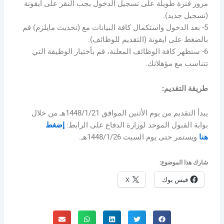
مرور فترة طويلة على تسجيل الدخول يجب النقر على أيقونة
(تسجيل جديد).
5- بعد الدخول واستكمال كافة البيانات مع (تحديث مايلزم) قم
بالضغط على ايقونة (التقديم للوظائف).
6- ستظهر كافة الوظائف المعلنة، قم بأختيار الوظيفة التي
تتناسب مع مؤهلاتك.
طريقة التقديم:
يبدأ التقديم من يوم الأثنين الموافق 1448/1/21هـ من خلال
بوابة القبول الموحد لوزارة الدفاع على الرابط:
إضغط
هنا
ويستمر حتى يوم السبت 1448/1/26هـ.
شارك هذا الموضوع:
فيس بوك
X