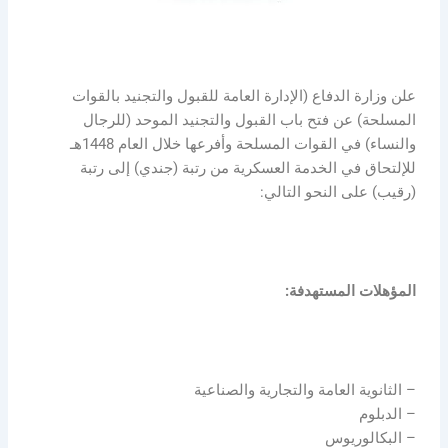
علن وزارة الدفاع (الإدارة العامة للقبول والتجنيد بالقوات
المسلحة) عن فتح باب القبول والتجنيد الموحد (للرجال
والنساء) في القوات المسلحة وأفرعها خلال العام 1448هـ
للإلتحاق في الخدمة العسكرية من رتبة (جندي) إلى رتبة
(رقيب) على النحو التالي:
المؤهلات المستهدفة:
– الثانوية العامة والتجارية والصناعية
– الدبلوم
– البكالوريوس