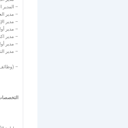
– المدير التنفيذي التطو
– مدير العلاقا
– مدير الإنشاءات (ion
– مدير أول خدمات الشر
– مدير اكتساب المواهب
– مدير أول الجاهزية ال
– مدير التطوير – الضياف
– (وظائف 
التخصصات 