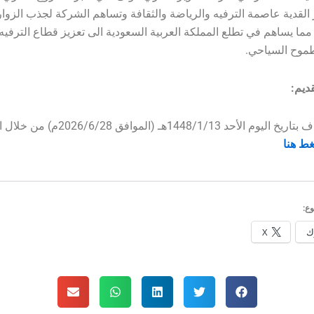
القدية عاصمة الترفيه والرياضة والثقافة وتساهم الشركة لجذب الزوار 
مما يساهم في تطلع المملكة العربية السعودية الى تعزيز قطاع الترفيه
طموح السياحي.
ديم:
الخبر مضاف بتاريخ اليوم الأحد 1448/1/13هـ (الموافق 28
ط هنا
ع:
ك
X