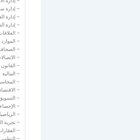
– إدارة ال
– إدارة سل
– إدارة ال
– إدارة ال
– العلاقات
– الموارد 
– الصحافة
– الاتصالا
– القانون
– المالية
– المحاسب
– الاقتصاد
– التسويق
– الإحصاء
– الرياضي
– تجربة ال
– العقارا
– التطوير 