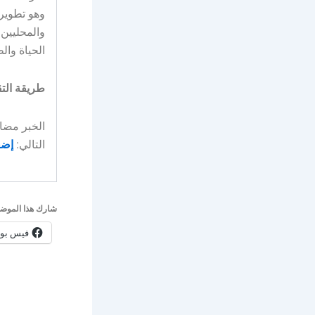
وهو تطوير 
والمحليين 
الحياة وال
طريقة التق
التالي:
إضغ
شارك هذا الموضو
فيس بو