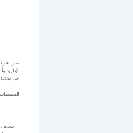
(إدارية وأ
في مختلف 
المسميات 
– مضيف الأ