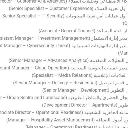
طناعي وتحليلات العملاء (Director – Customer AI & Analytics)
لاء (Senior Specialist – Customer Experience)
– أخصائي أول عمليات أمن تقنية المعلومات (Senior Specialist – IT Security
O
مساعد (Associate General Counsel)
تثمار (Assistant Manager – Investment Management)
– مساعد مدير إدارة التهديدات السيبرانية (er – Cybersecurity Threat
Man
المتقدمة (Senior Manager – Advanced Analytics)
ت الحوسبة السحابية (Assistant Manager – Cloud Operation)
إعلامية (Specialist – Media Relations)
Senior Manager – Delivery – Residential)
Senior Manager – Develop)
ري والمناظر الطبيعية (Director – Urban Realm and Landscape)
Development Directo)
التشغيلية (Associate Director – Operational Readiness)
فة (Manager – Hospitality Asset Management)
لية (Manager – Operational Readiness)