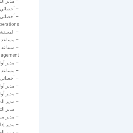
– مدير الذكاء الاص
– أخصائي أول تجربة العم
perations)
– المستشار العام ال
– مساعد مدير إدارة الاس
agement)
– مدير أول التحليلات 
– مساعد مدير عمليا
– أخصائي العلاقات ال
– مدير أول قسم التوصيل (
– مدير أول التطوير (ment
– مدير المجال الحض
– مدير التطوير (r – Apartments
– مدير مساعد الجاهزية 
– مدير إدارة أصول الضيا
– مدير الجاهزية التشغي