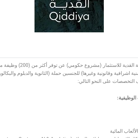
تعلن شركة القدية للاستثمار (مشروع حكومي) عن توفر
منية اشرافية وقانونية وغيرها) للجنسين حملة (الثانوية والدبلوم والبكال
التخصصات على النحو التالي:
الوظيفية:
لعاب المائية