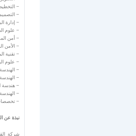
– التخطي
– التصميم
– إدارة الب
– علوم ا
– أمن الم
– الأمن ال
– تقنية ال
– علوم الب
– الهندسة 
– الهندسة 
– هندسة ال
– الهندسة
– تخصصات
نبذة عن ا
شركة القد