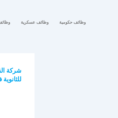
وظائف حكومية
وظائف عسكرية
وظائف
للثانوية 