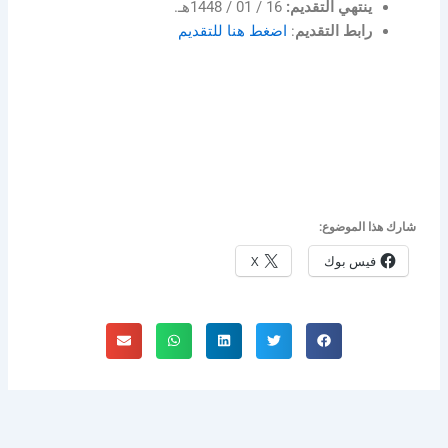
ينتهي التقديم:
16 / 01 / 1448هـ.
رابط التقديم
:
اضغط هنا للتقديم
شارك هذا الموضوع:
فيس بوك
X