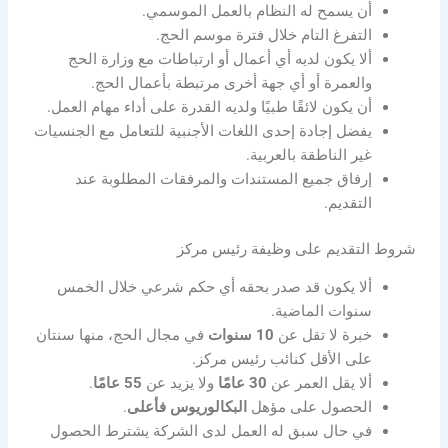
أن يسمح له النظام بالعمل الموسمي.
التفرغ التام خلال فترة موسم الحج.
ألا يكون لديه أي أعمال أو ارتباطات مع وزارة الحج
والعمرة أو أي جهة أخرى مرتبطة بأعمال الحج.
أن يكون لائقًا طبيًا ولديه القدرة على أداء مهام العمل.
يفضل إجادة إحدى اللغات الأجنبية للتعامل مع الجنسيات
غير الناطقة بالعربية.
إرفاق جميع المستندات والمرفقات المطلوبة عند
التقديم.
شروط التقديم على وظيفة رئيس مركز
ألا يكون قد صدر بحقه أي حكم شرعي خلال الخمس
سنوات الماضية.
خبرة لا تقل عن
10 سنوات
في مجال الحج، منها سنتان
على الأقل كنائب رئيس مركز.
ألا يقل العمر عن
30 عامًا
ولا يزيد عن
55 عامًا
.
الحصول على مؤهل
البكالوريوس فأعلى
.
في حال سبق له العمل لدى الشركة يشترط الحصول