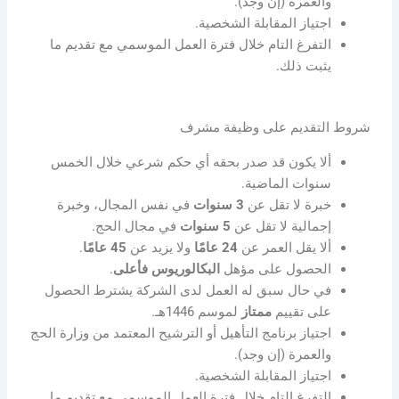
والعمرة (إن وجد).
اجتياز المقابلة الشخصية.
التفرغ التام خلال فترة العمل الموسمي مع تقديم ما
يثبت ذلك.
شروط التقديم على وظيفة مشرف
ألا يكون قد صدر بحقه أي حكم شرعي خلال الخمس
سنوات الماضية.
خبرة لا تقل عن
3 سنوات
في نفس المجال، وخبرة
إجمالية لا تقل عن
5 سنوات
في مجال الحج.
ألا يقل العمر عن
24 عامًا
ولا يزيد عن
45 عامًا
.
الحصول على مؤهل
البكالوريوس فأعلى
.
في حال سبق له العمل لدى الشركة يشترط الحصول
على تقييم
ممتاز
لموسم 1446هـ.
اجتياز برنامج التأهيل أو الترشيح المعتمد من وزارة الحج
والعمرة (إن وجد).
اجتياز المقابلة الشخصية.
التفرغ التام خلال فترة العمل الموسمي مع تقديم ما