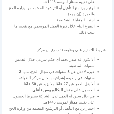
على تقييم
ممتاز
لموسم 1446هـ.
اجتياز برنامج التأهيل أو الترشيح المعتمد من وزارة الحج
والعمرة (إن وجد).
اجتياز المقابلة الشخصية.
التفرغ التام خلال فترة العمل الموسمي مع تقديم ما
يثبت ذلك.
شروط التقديم على وظيفة نائب رئيس مركز
ألا يكون قد صدر بحقه أي حكم شرعي خلال الخمس
سنوات الماضية.
خبرة لا تقل عن
8 سنوات
في مجال الحج، منها
3
سنوات
في وظيفة إشرافية بمجال مراكز الضيافة.
ألا يقل العمر عن
27 عامًا
ولا يزيد عن
50 عامًا
.
الحصول على مؤهل
البكالوريوس فأعلى
.
في حال سبق له العمل لدى الشركة يشترط الحصول
على تقييم
ممتاز
لموسم 1446هـ.
اجتياز برنامج التأهيل أو الترشيح المعتمد من وزارة الحج