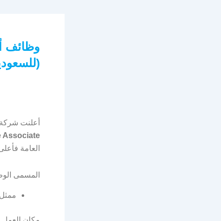
(للسعودي
أعلنت شركة
 Associate)
العامة فأعلى
المسمى الو
ممثل خدمة عم
مكان العمل