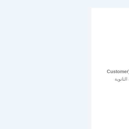
ممثل خدمة عملاء (Customer
لثانوية