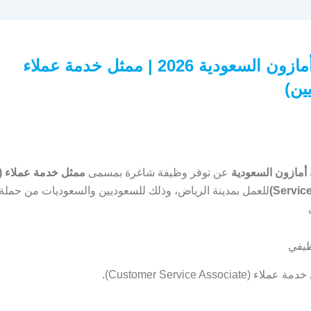
وظائف أمازون السعودية 2026 | ممثل خدمة عملاء
ين)
أمازون السعودية
عن توفر وظيفة شاغرة بمسمى
Service
للعمل بمدينة الرياض، وذلك للسعوديين والسعوديات من حملة ا
ظيفي
لاء (Customer Service Associate).