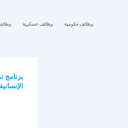
وظائف حكومية
وظائف عسكرية
وظائف
برنامج ت
الإنسانية