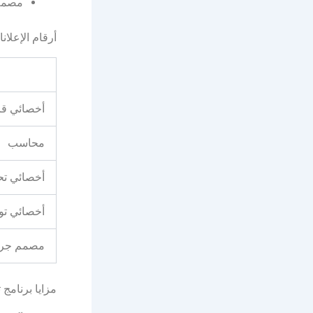
مصمم
أرقام الإعلان
أخصائي قا
محاسب
أخصائي تح
أخصائي تو
مصمم جرا
مزايا برنامج 