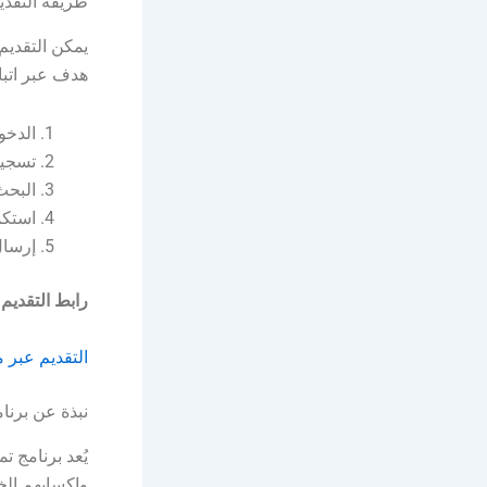
طريقة التقدي
يمكن التقديم
هدف عبر اتباع
الدخو
تسجيل
البحث
استكم
إرسال
رابط التقديم:
التقديم عبر
نبذة عن برنام
يُعد برنامج ت
وإكسابهم الخ