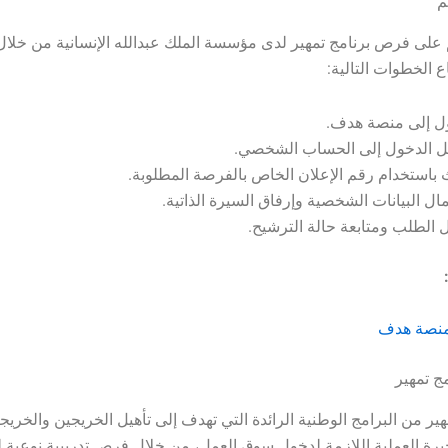
م
 على فرص برنامج تمهير لدى مؤسسة الملك عبدالله الإنسانية من خلا
 الخطوات التالية:
ل إلى منصة هدف.
 الدخول إلى الحساب الشخصي.
 باستخدام رقم الإعلان الخاص بالفرصة المطلوبة.
ال البيانات الشخصية وإرفاق السيرة الذاتية.
 الطلب ومتابعة حالة الترشيح.
 منصة هدف
ج تمهير
مهير من البرامج الوطنية الرائدة التي تهدف إلى تأهيل الخريجين والخري
برة العملية اللازمة لدخول سوق العمل، من خلال فرص تدريبية نوعية 