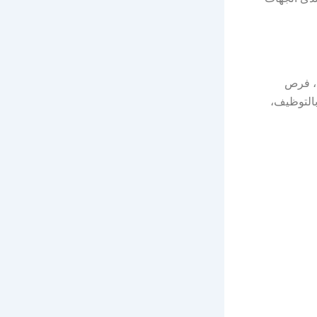
نية، فرص
تدريب منتهي بالتوظيف،