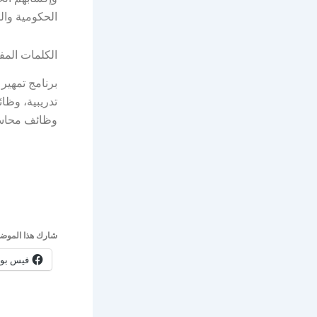
الحكومية وال
الكلمات المف
وظائف محاسب
شارك هذا الموضو
فيس بو