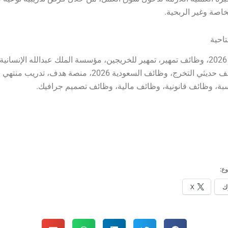
خاصة وغير الربحية.
تاحية
برنامج تمهير 2026، وظائف تمهير، تمهير للخريجين، مؤسسة الملك عبدالله الإنسا
تدريبية، وظائف حديثي التخرج، وظائف السعودية 2026، منصة هدف، 
ة، وظائف قانونية، وظائف مالية، وظائف تصميم جرافيك.
ع:
ك
X