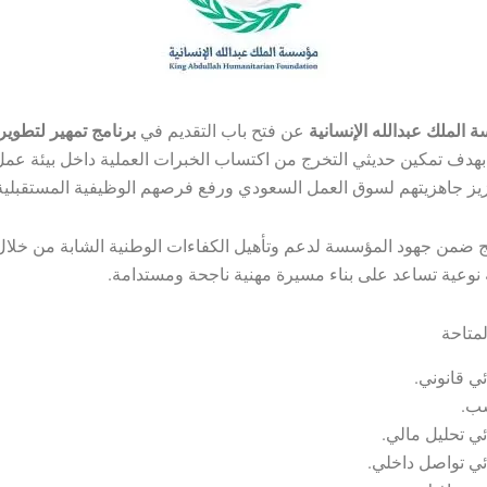
الملك عبدالله الإنسانية
عن فتح باب التقديم في
برنامج تمهير لتطوير
بهدف تمكين حديثي التخرج من اكتساب الخبرات العملية داخل بيئة عمل
يز جاهزيتهم لسوق العمل السعودي ورفع فرصهم الوظيفية المستقبلية
مج ضمن جهود المؤسسة لدعم وتأهيل الكفاءات الوطنية الشابة من خلال
نوعية تساعد على بناء مسيرة مهنية ناجحة ومستدامة.
متاحة
ي قانوني.
ب.
ي تحليل مالي.
ي تواصل داخلي.