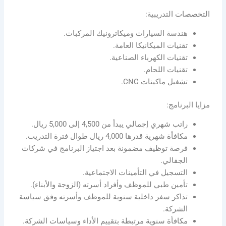
التخصصات التدريبية:
هندسة السيارات وميكاترونيك المركبات.
تقنيات الميكانيكا العامة.
تقنيات الكهرباء الصناعية.
تقنيات اللحام.
تشغيل ماكينات CNC.
مزايا البرنامج:
راتب شهري إجمالي يبدأ من 4,500 إلى 5,000 ريال.
مكافأة شهرية قدرها 4,000 ريال طوال فترة التدريب.
فرصة توظيف مضمونة بعد اجتياز البرنامج في شركات
الجفالي.
التسجيل في التأمينات الاجتماعية.
تأمين طبي للموظف وأفراد أسرته (الزوجة والأبناء).
تذاكر سفر داخلية سنوية للموظف وأسرته وفق سياسة
الشركة.
مكافأة سنوية مرتبطة بتقييم الأداء وسياسات الشركة.