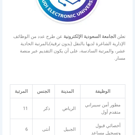
تعلن
الجامعة السعودية الإلكترونية
عن طرح عدد من الوظائف
الإدارية الشاغرة لديها بالنقل (بدون ترقية)بالمرتبة الحادية
عشر، والمرتبة السادسة، على أن يكون التقديم عبر منصة
مسار.
الوظيفة
المدينة
الجنس
المرتبة
مطور أمن سيبراني
الرياض
ذكر
11
متقدم أول
أخصائي قبول
الجبيل
أنثى
6
وتسجيل مساعد