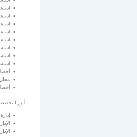
استشا
استشا
استشا
استشا
استشا
استشار
استشا
استشا
أخصائ
محلل 
أخصائ
أبرز التخصصا
إدارة 
الإدار
الإدار