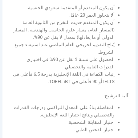
أن يكون المتقدم أو المتقدمة سعودي الجنسية.
ألا يتجاوز العمر 20 عامًا.
أن يكون المتقدم حديث التخرج من الثانوية العامة
(المسار العام، مسار علوم الحاسب والهندسة، المسار
الدولي أو ما يعادلها) بمعدل لا يقل عن 90%.
يُتاح التقديم لخريجي العام الماضي عند استيفاء جميع
الشروط.
الحصول على نسبة لا تقل عن 90% في اختباري
القدرات العامة والتحصيلي.
إثبات الكفاءة في اللغة الإنجليزية بدرجة 6.5 فأعلى في
IELTS أو 90 فأعلى في TOEFL iBT.
آلية الترشيح:
المفاضلة بناءً على المعدل التراكمي ودرجات القدرات
والتحصيلي ونتائج اختبار اللغة الإنجليزية.
اجتياز المقابلة الشخصية.
اجتياز الفحص الطبي.