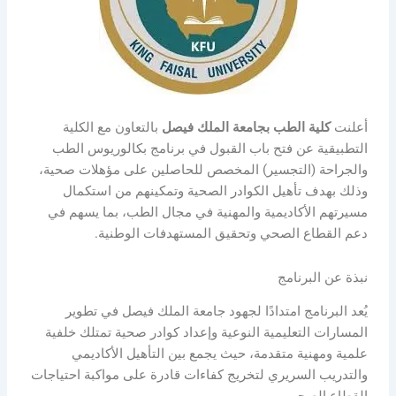
أعلنت
كلية الطب بجامعة الملك فيصل
بالتعاون مع الكلية
التطبيقية عن فتح باب القبول في برنامج بكالوريوس الطب
والجراحة (التجسير) المخصص للحاصلين على مؤهلات صحية،
وذلك بهدف تأهيل الكوادر الصحية وتمكينهم من استكمال
مسيرتهم الأكاديمية والمهنية في مجال الطب، بما يسهم في
دعم القطاع الصحي وتحقيق المستهدفات الوطنية.
نبذة عن البرنامج
يُعد البرنامج امتدادًا لجهود جامعة الملك فيصل في تطوير
المسارات التعليمية النوعية وإعداد كوادر صحية تمتلك خلفية
علمية ومهنية متقدمة، حيث يجمع بين التأهيل الأكاديمي
والتدريب السريري لتخريج كفاءات قادرة على مواكبة احتياجات