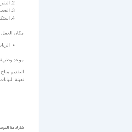
التفرغ
الحصو
استكم
مكان العمل
الريا
موعد وطريقة 
التقديم متاح
تعبئة البيانا
شارك هذا الموضو