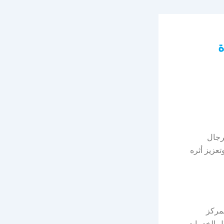
ة
رجال
عزيز أثره
مركز
ال الخدمات