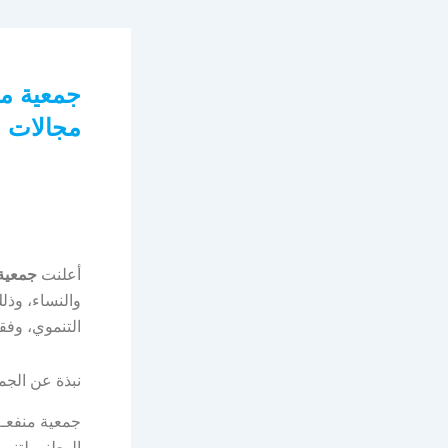
جمعية من
مجالات ب
أعلنت
جمعية 
والنساء، وذل
التنموي، وفقاً
نبذة عن الجم
جمعية منفعـ
الوطني لتنمي