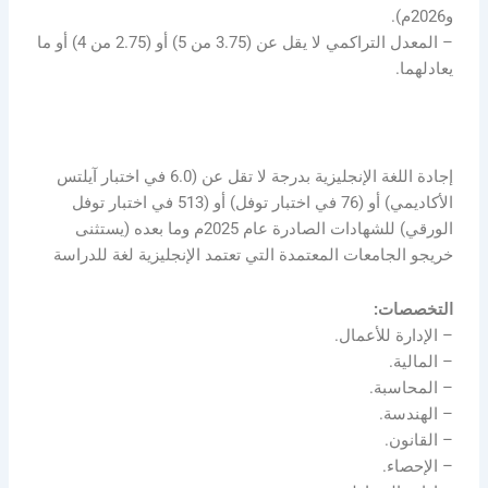
و2026م).
– المعدل التراكمي لا يقل عن (3.75 من 5) أو (2.75 من 4) أو ما
يعادلهما.
إجادة اللغة الإنجليزية بدرجة لا تقل عن (6.0 في اختبار آيلتس
الأكاديمي) أو (76 في اختبار توفل) أو (513 في اختبار توفل
الورقي) للشهادات الصادرة عام 2025م وما بعده (يستثنى
خريجو الجامعات المعتمدة التي تعتمد الإنجليزية لغة للدراسة
التخصصات:
– الإدارة للأعمال.
– المالية.
– المحاسبة.
– الهندسة.
– القانون.
– الإحصاء.