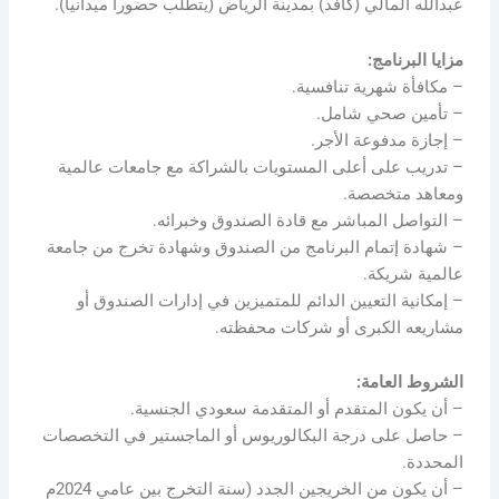
عبدالله المالي (كافد) بمدينة الرياض (يتطلب حضوراً ميدانياً).
مزايا البرنامج:
– مكافأة شهرية تنافسية.
– تأمين صحي شامل.
– إجازة مدفوعة الأجر.
– تدريب على أعلى المستويات بالشراكة مع جامعات عالمية
ومعاهد متخصصة.
– التواصل المباشر مع قادة الصندوق وخبرائه.
– شهادة إتمام البرنامج من الصندوق وشهادة تخرج من جامعة
عالمية شريكة.
– إمكانية التعيين الدائم للمتميزين في إدارات الصندوق أو
مشاريعه الكبرى أو شركات محفظته.
الشروط العامة:
– أن يكون المتقدم أو المتقدمة سعودي الجنسية.
– حاصل على درجة البكالوريوس أو الماجستير في التخصصات
المحددة.
– أن يكون من الخريجين الجدد (سنة التخرج بين عامي 2024م