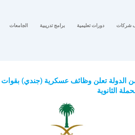
 شركات
دورات تعليمية
برامج تدريبية
الجامعات
ن الدولة تعلن وظائف عسكرية (جندي) بقوات ا
ملة الثانوية