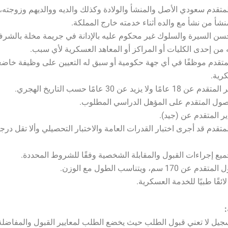
المتقدم سعودي الأصل والمنشأ والولادة وكذلك والديه ووالديهم وزوجته،
أ من نشأ مع والده أثناء خدمته خارج المملكة.
حسن السيرة والسلوك غير محكوم عليه بالإدانة في جريمة مخلة بالشرف 
 من إحدى الكليات أو المراكز أو المعاهد العسكرية لأي سبب.
 المتقدم موظفًا في أي جهة حكومية أو سبق له التعيين على وظيفة خاض
رية.
لمتقدم قد أجرى اختبار القدرات العامة والاختبار التحصيلي وألا تقل درجة
: