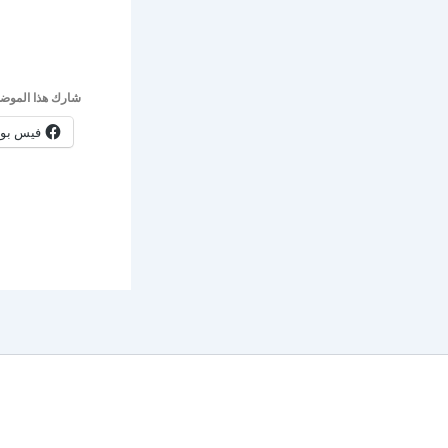
شارك هذا الموضو
فيس بو