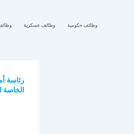
وظائف حكومية
وظائف عسكرية
وظائف
رئاسة أم
الخاصة لح