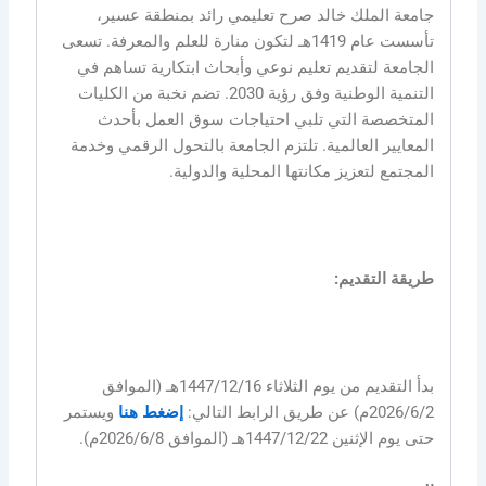
جامعة الملك خالد صرح تعليمي رائد بمنطقة عسير،
تأسست عام 1419هـ لتكون منارة للعلم والمعرفة. تسعى
الجامعة لتقديم تعليم نوعي وأبحاث ابتكارية تساهم في
التنمية الوطنية وفق رؤية 2030. تضم نخبة من الكليات
المتخصصة التي تلبي احتياجات سوق العمل بأحدث
المعايير العالمية. تلتزم الجامعة بالتحول الرقمي وخدمة
المجتمع لتعزيز مكانتها المحلية والدولية.
طريقة التقديم:
بدأ التقديم من يوم الثلاثاء 1447/12/16هـ (الموافق
2026/6/2م) عن طريق الرابط التالي:
إضغط هنا
ويستمر
حتى يوم الإثنين 1447/12/22هـ (الموافق 2026/6/8م).