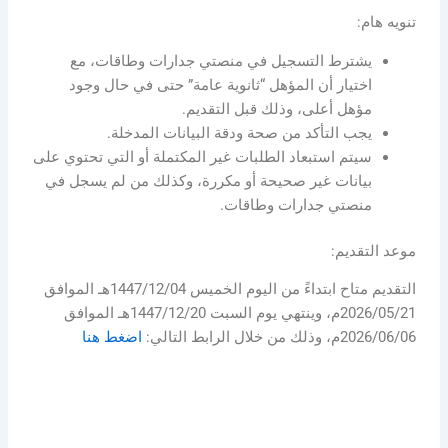
تنويه هام:
يشترط التسجيل في منصتي جدارات وطاقات، مع
اختيار أن المؤهل “ثانوية عامة” حتى في حال وجود
مؤهل أعلى، وذلك قبل التقديم.
يجب التأكد من صحة ودقة البيانات المدخلة.
سيتم استبعاد الطلبات غير المكتملة أو التي تحتوي على
بيانات غير صحيحة أو مكررة، وكذلك من لم يسجل في
منصتي جدارات وطاقات.
موعد التقديم:
التقديم متاح ابتداءً من اليوم الخميس 1447/12/04هـ الموافق
2026/05/21م، وينتهي يوم السبت 1447/12/20هـ الموافق
2026/06/06م، وذلك من خلال الرابط التالي:
اضغط هنا