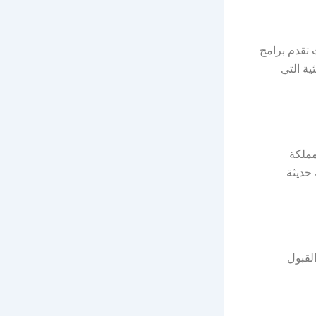
 تقدم برامج
ية التي
مملكة
 حديثة
لقبول