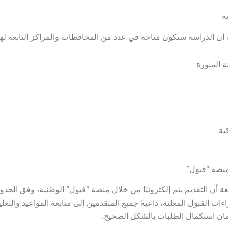
ة
ة أن الدراسة ستكون متاحة في عدد من المحافظات والمراكز التابعة له
ة المنورة
ية
منصة “قبول”
ة أن التقديم يتم إلكترونيًا من خلال منصة “قبول” الوطنية، وفق الجدو
ءات القبول المعلنة، داعيةً جميع المتقدمين إلى متابعة المواعيد والتعل
ان استكمال الطلبات بالشكل الصحيح.