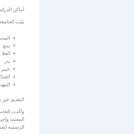
أماكن الدراس
بيّنت الجامع
المدين
ينبع
العلا
بدر
خيبر
الحناك
المهد
التقديم عبر 
وأكدت الجامع
المعتمد وإجرا
الرسمية لضم