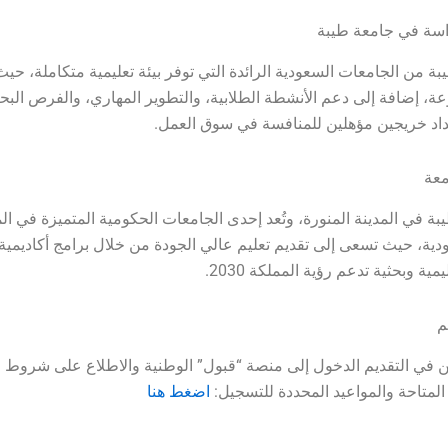
اسة في جامعة طيبة
بة من الجامعات السعودية الرائدة التي توفر بيئة تعليمية متكاملة، حيث
عة، إضافة إلى دعم الأنشطة الطلابية، والتطوير المهاري، والفرص البحث
اد خريجين مؤهلين للمنافسة في سوق العمل.
معة
بة في المدينة المنورة، وتُعد إحدى الجامعات الحكومية المتميزة في ال
ودية، حيث تسعى إلى تقديم تعليم عالي الجودة من خلال برامج أكاديمية
ة وبحثية تدعم رؤية المملكة 2030.
م
ن في التقديم الدخول إلى منصة “قبول” الوطنية والاطلاع على شروط ا
متاحة والمواعيد المحددة للتسجيل:
اضغط هنا