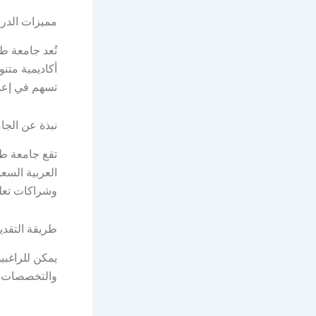
مميزات الدر
تُعد جامعة طي
أكاديمية متنو
تسهم في إعد
نبذة عن الجا
تقع جامعة طي
العربية السع
وشراكات تعليمي
طريقة التقدي
يمكن للراغبي
والتخصصات ال