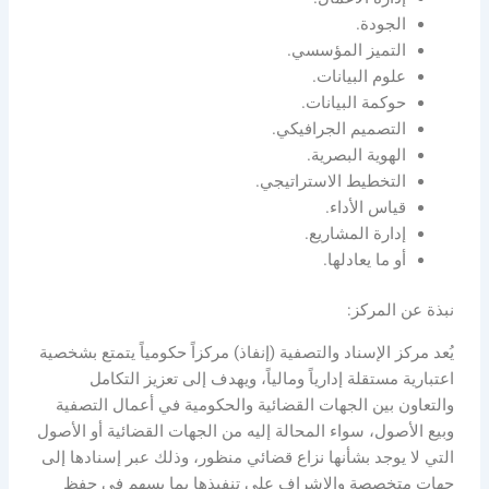
الجودة.
التميز المؤسسي.
علوم البيانات.
حوكمة البيانات.
التصميم الجرافيكي.
الهوية البصرية.
التخطيط الاستراتيجي.
قياس الأداء.
إدارة المشاريع.
أو ما يعادلها.
نبذة عن المركز:
يُعد مركز الإسناد والتصفية (إنفاذ) مركزاً حكومياً يتمتع بشخصية
اعتبارية مستقلة إدارياً ومالياً، ويهدف إلى تعزيز التكامل
والتعاون بين الجهات القضائية والحكومية في أعمال التصفية
وبيع الأصول، سواء المحالة إليه من الجهات القضائية أو الأصول
التي لا يوجد بشأنها نزاع قضائي منظور، وذلك عبر إسنادها إلى
جهات متخصصة والإشراف على تنفيذها بما يسهم في حفظ