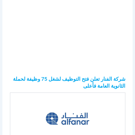
شركة الفنار تعلن فتح التوظيف لشغل 75 وظيفة لحملة
الثانوية العامة فأعلى