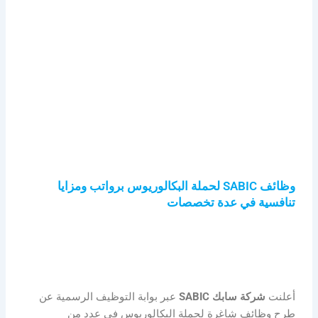
وظائف SABIC لحملة البكالوريوس برواتب ومزايا
تنافسية في عدة تخصصات
أعلنت
شركة سابك SABIC
عبر بوابة التوظيف الرسمية عن
طرح وظائف شاغرة لحملة البكالوريوس في عدد من