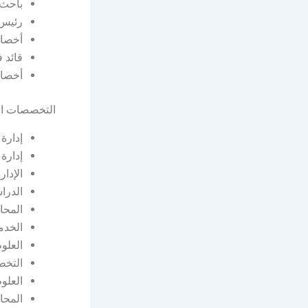
باحث 
رئيس 
أخصا
قائد 
أخصا
التخصصات ال
إدارة 
إدارة
الإدار
الدرا
المحا
الخدم
العلوم
التخط
العلوم
المحاس