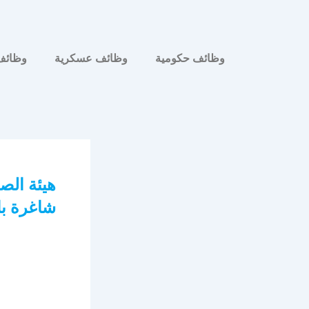
وظائف حكومية
وظائف عسكرية
وظائف
شاغرة با