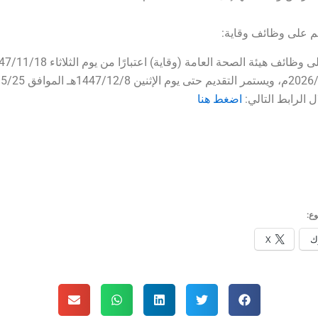
م على وظائف وقاية:
 الرابط التالي:
اضغط هنا
ع:
ك
X