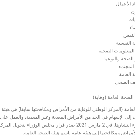
د الأعمال
ن
يات
اء
لنفس
 النفسية
 المعلومات الصحية
 الصحة والتوعية
لمجتمع
 العامة
يف الصحي
الصحة العامة (وقاية)
لعامة (المركز الوطني للوقاية من الأمراض ومكافحتها سابقا) هي هيئة
إلى الإسهام في الحد من الأمراض المعدية وغير المعدية، والعمل على
ومتابعتها ودرء انتشارها. في 2 مارس 2021 صدر قرار مجلس الوزراء بتحوي
لأمراض ومكافحتها إلى هيئة عامة باسم هيئة الصحة العامة.