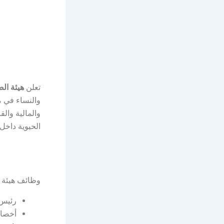
تعلن
هيئة الص
والنساء في 
والمالية وال
الحيوية داخل 
وظائف هيئة ا
رئيس 
أخصائ