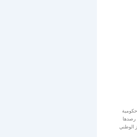
 حكومية
 رصدها
ل المركز الوطني