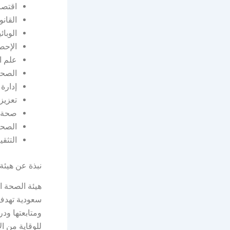
اقتصا
القانو
الوبائ
الإحص
علم ا
الصحة
إدارة
تعزيز
صحة ا
الصحة
التثق
نبذة عن هيئة 
هيئة الصحة ا
سعودية تهدف 
للوقاية من ا