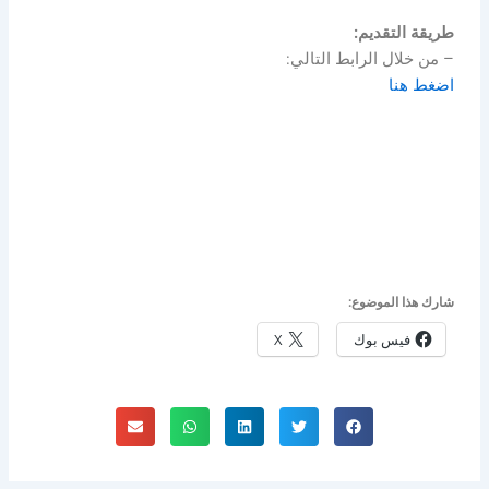
طريقة التقديم:
– من خلال الرابط التالي:
اضغط هنا
شارك هذا الموضوع:
فيس بوك
X