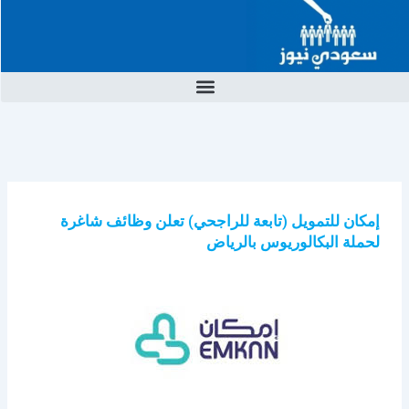
خطي
لى
لمحتوى
إمكان للتمويل (تابعة للراجحي) تعلن وظائف شاغرة
لحملة البكالوريوس بالرياض