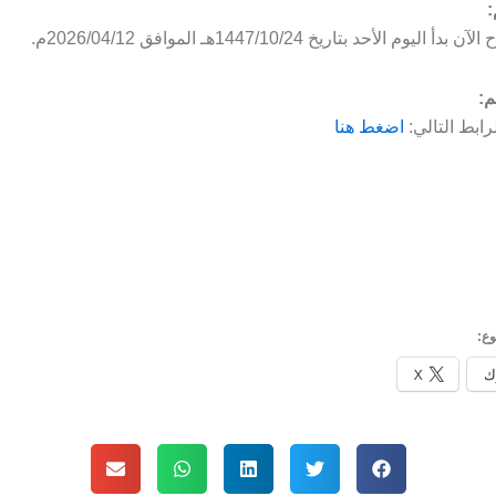
:
ليوم الأحد بتاريخ 1447/10/24هـ الموافق 2026/04/12م.
م:
رابط التالي:
اضغط هنا
ع:
ك
X