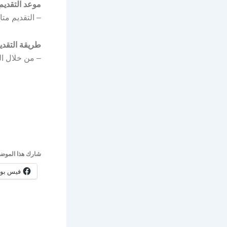
موعد التقديم
– التقديم متاح الآن بدأ ا
طريقة التقدي
– من خلال ال
شارك هذا الموضو
فيس بو