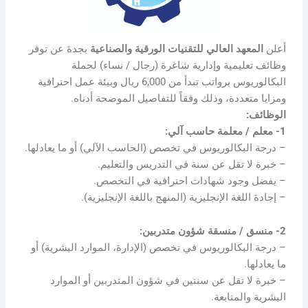
أعلن
المعهد العالي للتقنيات الورقية والصناعية
بجدة عن توفر
وظائف تعليمية وإدارية شاغرة (رجال / نساء) لحملة
البكالوريوس برواتب تبدأ من 6,000 ريال وبيئة عمل احترافية
ومزايا متعددة، وذلك وفقاً للتفاصيل الموضحة أدناه.
الوظائف:
1- معلم / معلمة حاسب آلي:
– درجة البكالوريوس في تخصص (الحاسب الآلي) أو ما يعادلها.
– خبرة لا تقل عن سنة في التدريس والتعليم.
– يفضل وجود شهادات احترافية في التخصص.
– إجادة اللغة الإنجليزية (المنهج باللغة الإنجليزية).
2- منسق / منسقة شؤون متدربين:
– درجة البكالوريوس في تخصص (الإدارة، الموارد البشرية) أو
ما يعادلها.
– خبرة لا تقل عن سنتين في شؤون المتدربين أو الموارد
البشرية والمتابعة.