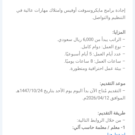
إجادة برامج مايكروسوفت أوفيس وامتلاك مهارات عالية في
التنظيم والتواصل.
المزايا:
– الراتب يبدأ من 6,000 ريال سعودي.
– نوع العمل: دوام كامل.
– عدد أيام العمل: 5 أيام أسبوعيًا.
– ساعات العمل: 8 ساعات يوميًا.
– بيئة عمل احترافية ومتطورة.
موعد التقديم:
– التقديم مُتاح الآن بدأ اليوم يوم الأحد بتاريخ 1447/10/24هـ
الموافق 2026/04/12م.
طريقة التقديم:
– من خلال الروابط التالية:
1- معلم / معلمة حاسب آلي:
اضغط هنا