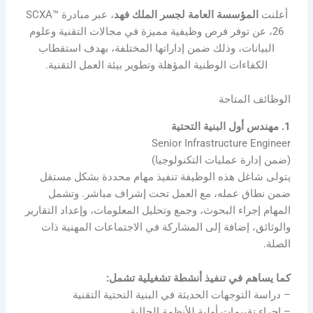
أعلنت
المؤسسة العامة لجسر الملك فهد
، عبر مبادرة SCXA™
26، عن توفر فرص وظيفية مميزة في مجالات التقنية وعلوم
البيانات، وذلك ضمن إداراتها المختلفة، بهدف استقطاب
الكفاءات الوطنية المؤهلة وتطوير بيئة العمل التقنية.
الوظائف المتاحة
1. مهندس أول البنية التحتية
Senior Infrastructure Engineer
(ضمن إدارة عمليات التكنولوجيا)
يتولى شاغل هذه الوظيفة تنفيذ مهام محددة بشكل مستقل
ضمن نطاق عمله، مع العمل تحت إشراف مباشر. وتشمل
المهام إجراء البحوث، وجمع وتحليل المعلومات، وإعداد التقارير
والوثائق، إضافة إلى المشاركة في الاجتماعات المهنية ذات
الصلة.
كما يساهم في تنفيذ أنشطة تشغيلية تشمل:
– دراسة التوجهات الحديثة في البنية التحتية التقنية
– إجراء تقييمات أولية للأنظمة الحالية