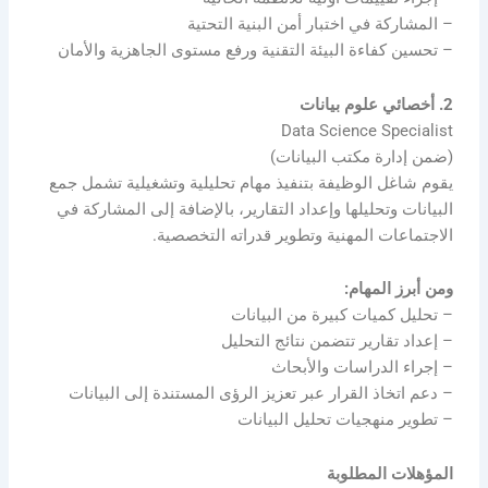
– المشاركة في اختبار أمن البنية التحتية
– تحسين كفاءة البيئة التقنية ورفع مستوى الجاهزية والأمان
2. أخصائي علوم بيانات
Data Science Specialist
(ضمن إدارة مكتب البيانات)
يقوم شاغل الوظيفة بتنفيذ مهام تحليلية وتشغيلية تشمل جمع
البيانات وتحليلها وإعداد التقارير، بالإضافة إلى المشاركة في
الاجتماعات المهنية وتطوير قدراته التخصصية.
ومن أبرز المهام:
– تحليل كميات كبيرة من البيانات
– إعداد تقارير تتضمن نتائج التحليل
– إجراء الدراسات والأبحاث
– دعم اتخاذ القرار عبر تعزيز الرؤى المستندة إلى البيانات
– تطوير منهجيات تحليل البيانات
المؤهلات المطلوبة