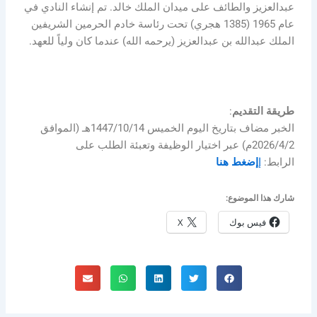
عبدالعزيز والطائف على ميدان الملك خالد. تم إنشاء النادي في
عام 1965 (1385 هجري) تحت رئاسة خادم الحرمين الشريفين
الملك عبدالله بن عبدالعزيز (يرحمه الله) عندما كان ولياً للعهد.
طريقة
التقديم
:
الخبر مضاف بتاريخ اليوم الخميس 1447/10/14هـ (الموافق
2026/4/2م) عبر اختيار الوظيفة وتعبئة الطلب على
الرابط:
إ
إضغط هنا
شارك هذا الموضوع:
فيس بوك
X