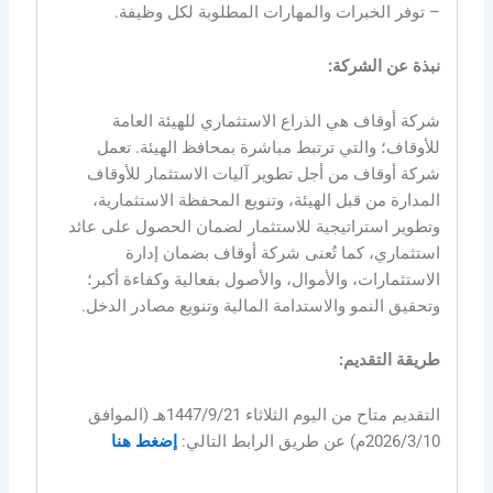
– توفر الخبرات والمهارات المطلوبة لكل وظيفة.
نبذة عن الشركة:
شركة أوقاف هي الذراع الاستثماري للهيئة العامة
للأوقاف؛ والتي ترتبط مباشرة بمحافظ الهيئة. تعمل
شركة أوقاف من أجل تطوير آليات الاستثمار للأوقاف
المدارة من قبل الهيئة، وتنويع المحفظة الاستثمارية،
وتطوير استراتيجية للاستثمار لضمان الحصول على عائد
استثماري، كما تُعنى شركة أوقاف بضمان إدارة
الاستثمارات، والأموال، والأصول بفعالية وكفاءة أكبر؛
وتحقيق النمو والاستدامة المالية وتنويع مصادر الدخل.
طريقة التقديم:
التقديم متاح من اليوم الثلاثاء 1447/9/21هـ (الموافق
2026/3/10م) عن طريق الرابط التالي:
إضغط هنا