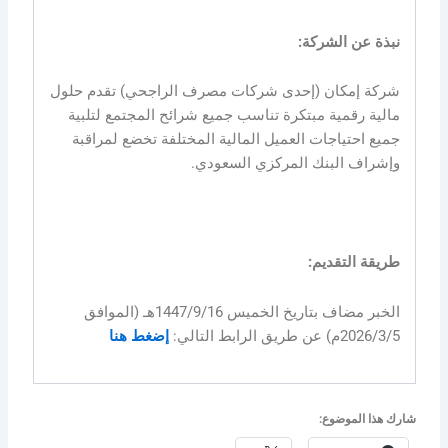
نبذة عن الشركة:
شركة إمكان (إحدى شركات مصرف الراجحي) تقدم حلول
مالية رقمية مبتكرة تناسب جميع شرائح المجتمع لتلبية
جميع احتياجات العميل المالية المختلفة تخضع لمراقبة
وإشراف البنك المركزي السعودي.
طريقة التقديم:
الخبر مضاف بتاريخ الخميس 1447/9/16هـ (الموافق
2026/3/5م) عن طريق الرابط التالي:
إضغط هنا
شارك هذا الموضوع: