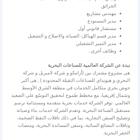
الحرائق
مهندس مشاريع
مدير المستودع
مستشار قانوني أول
مدير قسم الهياكل- الصيانة والاصلاح و التشغيل
مدير التميز التشغيلي
وظائف أخرى..
نبذة عن الشركة العالمية للصناعات البحرية
هى مشروع مشترك بين (أرامكو و شركة لامبريل و شركة
البحري و هيونداي للصناعات الثقيلة المحدودة ) , هى أكبر
حوض بحري متكامل الخدمات في منطقة الشرق الأوسط
وشمال إفريقيا، مع مخطط طموح لتحقيق التوسّع على الصعيد
العالمي. توفر الشركة خدمات بحرية متقدمة ومستدامة ترسم
مستقبل الصناعة البحرية. وتقدم الشركة خدمات بناء وصيانة
وتصليح السفن التجارية، بما في ذلك ناقلات النفط الضخمة،
وناقلات البضائع السائبة، وسفن المساندة البحرية، ومنصات
الحفر البحرية.