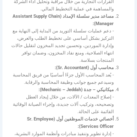
القرارات التجارية من خلال مراقبة وتحليل أداء الشركة
والمساهمة في عملية التخطيط المالي.
مساعد مدير سلسلة الإمداد (Assistant Supply Chain
Manager):
­- دعم عمليات سلسلة التوريد من البداية إلى النهاية مع
التركيز بشكل أساسي على تخطيط الطلب والعرض،
وإدارة الموردين، وتحسين تجديد المخزون لتقليل حالات
انتهاء الصلاحية، ومنع نفاد المخزون، وضمان توافر
المنتجات بسلاسة.
محاسب أول (Sr. Accountant):
­- يُعد المحاسب الأول جزءًا أساسيًا من فريق المحاسبة
وسيدعم جميع جوانب وظيفة المحاسبة والرقابة.
ميكانيكي – جدة (Mechanic – Jeddah):
­- إصلاح المعدات / الآلات، من خلال إيجاد العطل
وتصحيحه، وتركيب آلات جديدة، وإجراء الصيانة الوقائية
القائمة على الحالة.
أخصائي خدمات الموظفين أول (Sr. Employee
Services Officer):
­- إدارة تطوير وتنفيذ مبادرات وأنظمة الموارد البشرية،