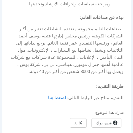
ومراجعة سياسات وإجراءات الإرشاد وتحديثها.
نبذه عن صناعات الغانم:
­- صناعات الغانم مجموعة متعددة النشاطات تعتبر من أكبر
الشركات الكويتية ورئيس مجلس إدارتها قتيبة يوسف أحمد
الغانم ، ورئيسها التنفيذي عمر قتيبة الغانم. يرجع بداياتها إلى
الثلاثينات ويشمل نشاطها بيع السيارات ، الإلكترونيات, مواد
البناء, التأمين ، الإعلانات… للمجموعة عدة شراكات مع شركات
عالمية أهمها جنرال موتورز، هيتاشي، بي بي، شركة بوش ،
ويعمل بها أكثر من 8000 شخص من أكثر من 40 دولة.
طريقة التقديم:
التقديم متاح عبر الرابط التالي:
اضغط هنا
شارك هذا الموضوع:
فيس بوك
X