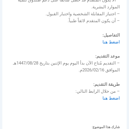
– ألا يكون المتقدم قد حصل سابقاً على دعم صندوق تنمية
الموارد البشرية.
– اجتياز المقابلة الشخصية واختبار القبول.
– أن يكون المتقدم لائقاً طبياً.
التفاصيل:
اضغط هنا
موعد التقديم:
– التقديم مُتاح الآن بدأ اليوم يوم الإثنين بتاريخ 1447/08/28هـ
الموافق 2026/02/16م.
طريقة التقديم:
– من خلال الرابط التالي:
اضغط هنا
شارك هذا الموضوع: