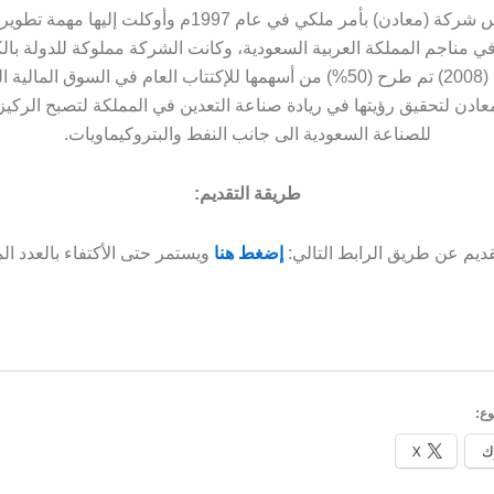
تم تأسيس شركة (معادن) بأمر ملكي في عام 1997م وأوكلت إليها 
في مناجم المملكة العربية السعودية، وكانت الشركة مملوكة للدولة با
وفي عام (2008) تم طرح (50%) من أسهمها للإكتتاب العام في السوق المال
ادن لتحقيق رؤيتها في ريادة صناعة التعدين في المملكة لتصبح الركيزة 
للصناعة السعودية الى جانب النفط والبتروكيماويات.
طريقة التقديم:
قديم عن طريق الرابط التالي:
إضغط هنا
ويستمر حتى الأكتفاء بالعدد ا
ع:
ك
X