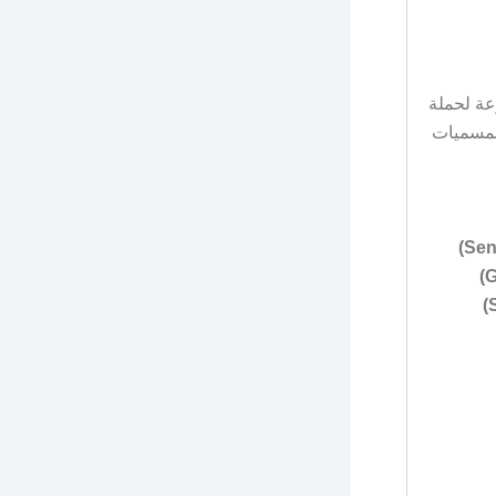
ائف شاغرة ومتنوعة لحملة
لمسميات