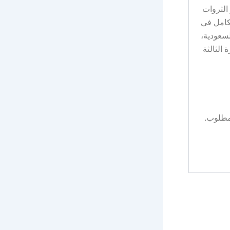
مهمة تطوير الثروات
لكامل في
ية السعودية،
الثالثة
لمطلوب.