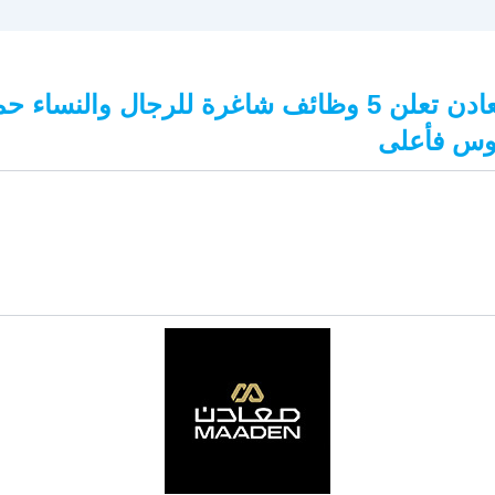
شركة معادن تعلن 5 وظائف شاغرة للرجال والنساء ح
يوس فأعلى