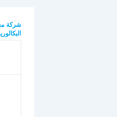
البكالور