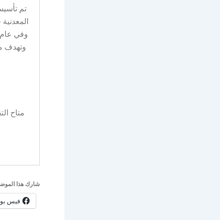
المعدنية 
وتهدف مع
متاح الت
شارك هذا الموضو
فيس بو