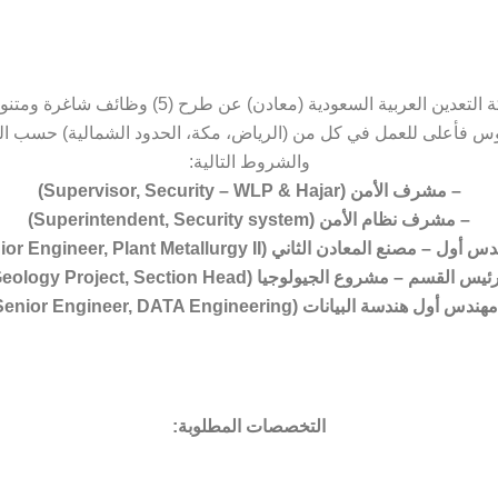
تعلن شركة التعدين العربية السعودية (معادن) عن طرح (5) وظ
يوس فأعلى للعمل في كل من (الرياض، مكة، الحدود الشمالية) حسب ا
والشروط التالية:
– مشرف الأمن (Supervisor, Security – WLP & Hajar)
– مشرف نظام الأمن (Superintendent, Security system)
ل – مصنع المعادن الثاني (Senior Engineer, Plant Metallurgy II)
يس القسم – مشروع الجيولوجيا (Geology Project, Section Head)
ندس أول هندسة البيانات (Senior Engineer, DATA Engineering)
التخصصات المطلوبة: