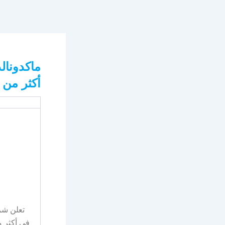
ماكدونال
أكثر من 20 مدينة
تعلن شر