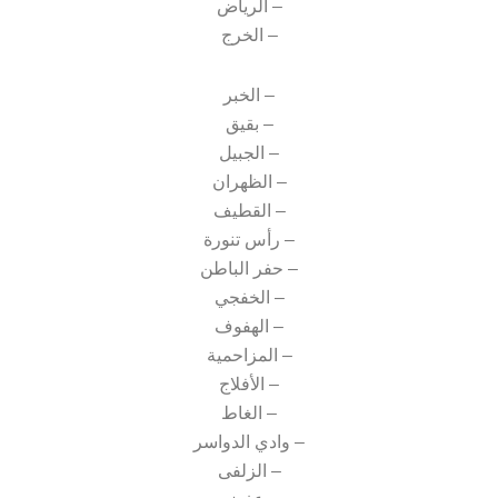
– الرياض
– الخرج
– الخبر
– بقيق
– الجبيل
– الظهران
– القطيف
– رأس تنورة
– حفر الباطن
– الخفجي
– الهفوف
– المزاحمية
– الأفلاج
– الغاط
– وادي الدواسر
– الزلفى