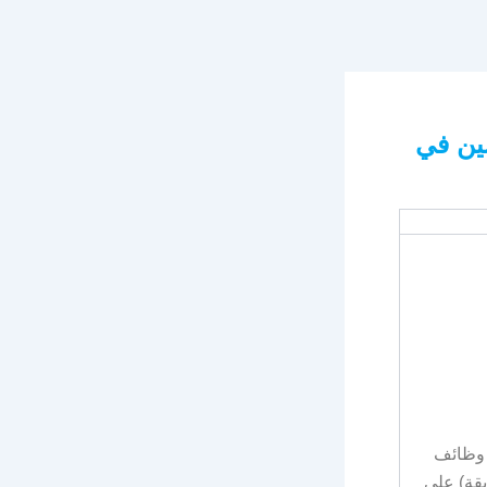
ين في
 وظائف
سابقة) على