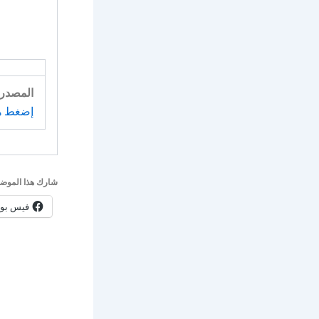
المصدر:
إضغط ه
شارك هذا الموضو
فيس بو