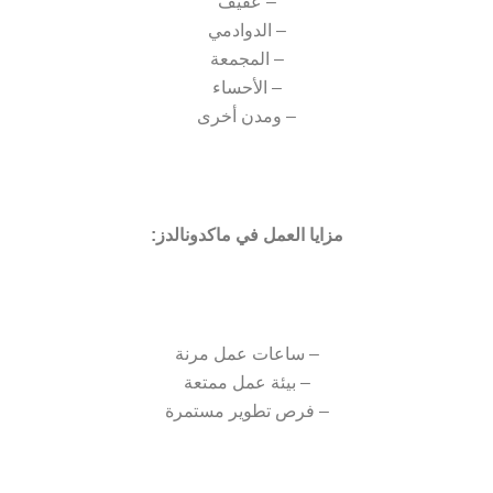
– عفيف
– الدوادمي
– المجمعة
– الأحساء
– ومدن أخرى
مزايا العمل في ماكدونالدز:
– ساعات عمل مرنة
– بيئة عمل ممتعة
– فرص تطوير مستمرة