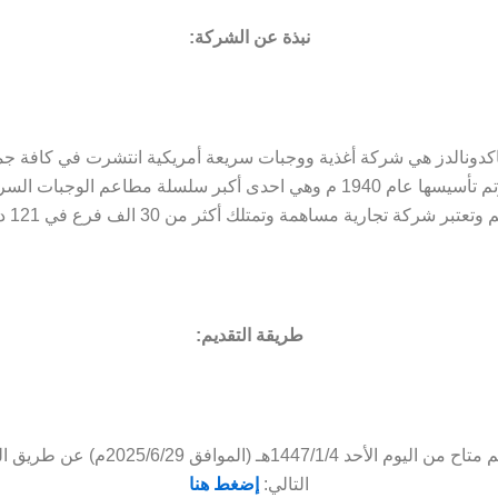
نبذة عن الشركة:
دونالدز هي شركة أغذية ووجبات سريعة أمريكية انتشرت في كافة جمي
العالم وتم تأسيسها عام 1940 م وهي احدى أكبر سلسلة مطاعم الوجبات 
وتعتبر شركة تجارية مساهمة وتمتلك أكثر من 30 الف فرع في 121 دولة.
طريقة التقديم:
التقديم متاح من اليوم الأحد 1447/1/4هـ (الموافق 25/6/29
التالي:
إضغط هنا