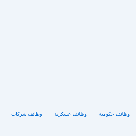
خطي
لى
لمحتوى
وظائف حكومية
وظائف عسكرية
وظائف شركات