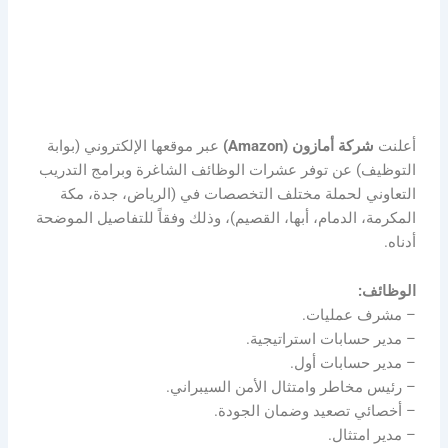
أعلنت
شركة أمازون (Amazon)
عبر موقعها الإلكتروني (بوابة
التوظيف) عن توفر عشرات الوظائف الشاغرة وبرامج التدريب
التعاوني لحملة مختلف التخصصات في (الرياض، جدة، مكة
المكرمة، الدمام، أبها، القصيم)، وذلك وفقاً للتفاصيل الموضحة
أدناه.
الوظائف:
– مشرف عمليات.
– مدير حسابات استراتيجية.
– مدير حسابات أول.
– رئيس مخاطر وامتثال الأمن السيبراني.
– أخصائي تصعيد وضمان الجودة.
– مدير امتثال.