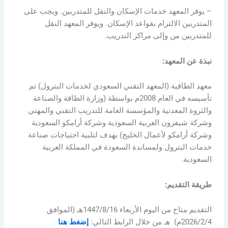
– يوفر المعهد خدمات الإسكان والنقل للمتدربين. ويجب على
المتدربين الالتزام بقواعد الإسكان. ويوفر المعهد النقل
للمتدربين من وإلى مراكز التدريب.
نبذة عن المعهد:
معهد الطاقية (المعهد التقني السعودي لخدمات البترول) تم
تأسيسه في العام 2008م بواسطة (وزارة الطاقة والصناعة
والثروة المعدنية والمؤسسة العامة للتدريب التقني والمهني
وشركة شيفرون العربية السعودية وشركة أرامكو السعودية
وشركة أرامكو لأعمال الخليج) بهدف لتلبية احتياجات صناعة
خدمات البترول ولمساندة السعودة في المملكة العربية
السعودية.
طريقة التقديم:
التقديم متاح من اليوم الأربعاء 1447/8/16هـ (الموافق
2026/2/4م) هـ من خلال الرابط التالي:
إضغط هنا