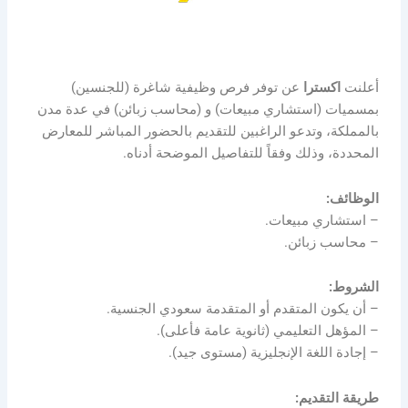
أعلنت
اكسترا
عن توفر فرص وظيفية شاغرة (للجنسين)
بمسميات (استشاري مبيعات) و (محاسب زبائن) في عدة مدن
بالمملكة، وتدعو الراغبين للتقديم بالحضور المباشر للمعارض
المحددة، وذلك وفقاً للتفاصيل الموضحة أدناه.
الوظائف:
– استشاري مبيعات.
– محاسب زبائن.
الشروط:
– أن يكون المتقدم أو المتقدمة سعودي الجنسية.
– المؤهل التعليمي (ثانوية عامة فأعلى).
– إجادة اللغة الإنجليزية (مستوى جيد).
طريقة التقديم: