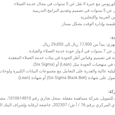
 خبرة لا تقل عن 5 سنوات في مجال خدمة العملاء.
البرامج التدريبية.
ن العربية والإنجليزية.
يمية وإدارة الوقت بشكل ممتاز.
17,90 ريال إلى 29,850 ريال.
ة العملاء والقيادة.
 في تصميم وقياس أطر الجودة في بيئات خدمة العملاء المعقدة.
جيات الجودة مثل (Lean) أو (Six Sigma).
يلية عالية والقدرة على التعامل مع مجموعات البيانات الكبيرة ولوحات
Six Sigma Black Bel) أو شهادة (Lean).
كة:
– شركة تابي للتمويل، شركة م
البنك السعودي المركزي برقم 76 / أ ش/ 202307، خاضعة لرقابة وإشراف