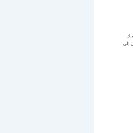
بنك
 إلى