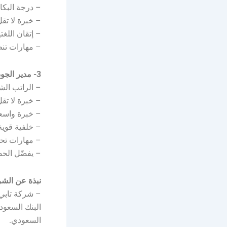
– درجة البكالوريوس مع
– خبرة لا تقل عن 5 سنوات في تصميم وتقديم 
– إتقان اللغتي
– مهارات تنظ
3- مدير الجودة:
– الراتب الشهري: يبدأ من 0
– خبرة لا تقل عن 7 سنوات في أدوار جودة خدم
– خبرة واسعة
– خلفية قوية في منه
– مهارات تحل
– يفضّل الحصول على شهادة (t
نبذة عن الشر
السعودي.