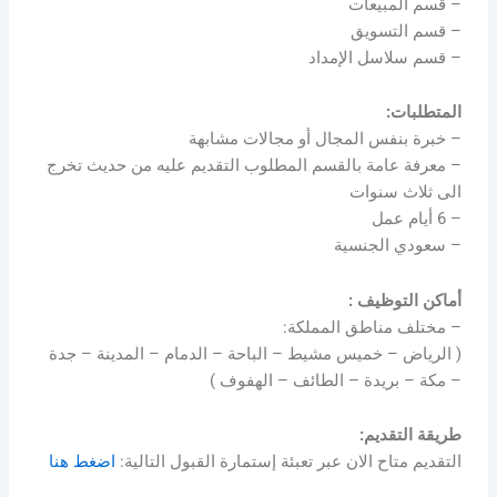
– قسم المبيعات
– قسم التسويق
– قسم سلاسل الإمداد
المتطلبات:
– خبرة بنفس المجال أو مجالات مشابهة
– معرفة عامة بالقسم المطلوب التقديم عليه من حديث تخرج
الى ثلاث سنوات
– 6 أيام عمل
– سعودي الجنسية
أماكن التوظيف :
– مختلف مناطق المملكة:
( الرياض – خميس مشيط – الباحة – الدمام – المدينة – جدة
– مكة – بريدة – الطائف – الهفوف )
طريقة التقديم:
التقديم متاح الان عبر تعبئة إستمارة القبول التالية:
اضغط هنا