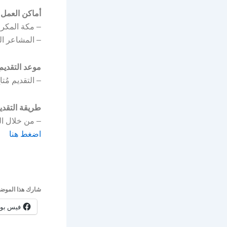
أماكن العمل:
– مكة المكرم
– المشاعر ا
موعد التقديم
– التقديم مُتاح الآن ب
طريقة التقدي
– من خلال الر
اضغط هنا
شارك هذا الموضو
فيس بو