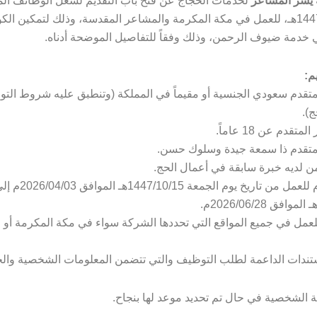
يسر المشاعر
لخدمات الحجاج عن فتح باب التقديم لشغل الوظائف ال
لموسم حج 1447هـ، للعمل في مكة المكرمة والمشاعر المقدسة، وذلك لتمكين ال
خدمة ضيوف الرحمن، وذلك وفقاً للتفاصيل الموضحة أدناه.
م:
متقدم سعودي الجنسية أو مقيماً في المملكة (وتنطبق عليه شروط الت
).
تقدم عن 18 عاماً.
لمتقدم ذا سمعة جيدة وسلوك حسن.
من لديه خبرة سابقة في أعمال الحج.
– التفرغ التام للعمل من تا
للعمل في جميع المواقع التي تحددها الشركة سواء في مكة المكرمة أو 
تندات الداعمة لطلب التوظيف والتي تتضمن المعلومات الشخصية والخ
لة الشخصية في حال تم تحديد موعد لها بنجاح.