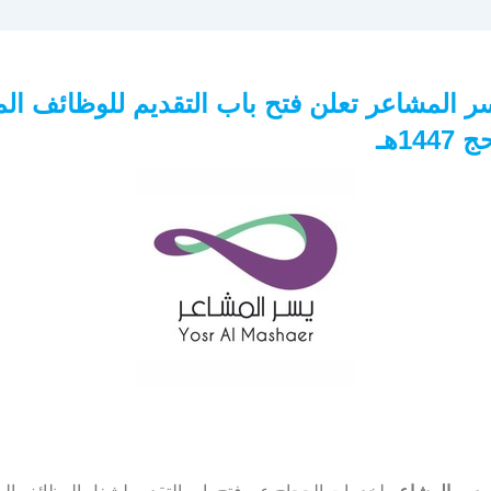
 المشاعر تعلن فتح باب التقديم للوظائف ال
14هـ