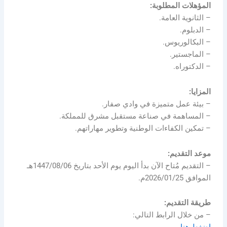
المؤهلات المطلوبة:
– الثانوية العامة.
– الدبلوم.
– البكالوريوس.
– الماجستير.
– الدكتوراه.
المزايا:
– بيئة عمل متميزة في وادي صفار.
– المساهمة في صناعة مستقبل مشرق للمملكة.
– تمكين الكفاءات الوطنية وتطوير مهاراتهم.
موعد التقديم:
– التقديم مُتاح الآن بدأ اليوم يوم الأحد بتاريخ 1447/08/06هـ
الموافق 2026/01/25م.
طريقة التقديم:
– من خلال الرابط التالي: