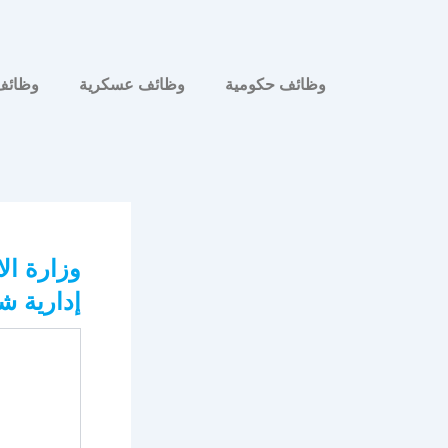
وظائف حكومية
وظائف عسكرية
وظائف
وزارة ال
إدارية ش