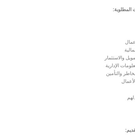
المطلوبة:
أعمال
لمالية
مويل والاستثمار
لومات الإدارية
مخاطر والتأمين
لأعمال
دلهم
ديم: