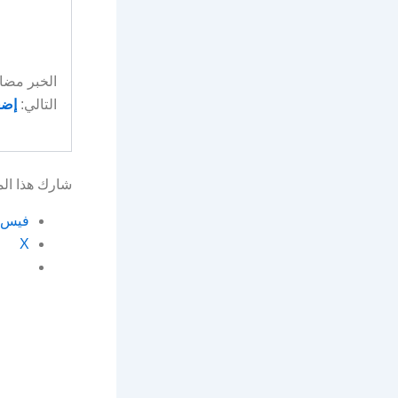
التالي:
إضغ
شارك هذا ال
فيس 
X