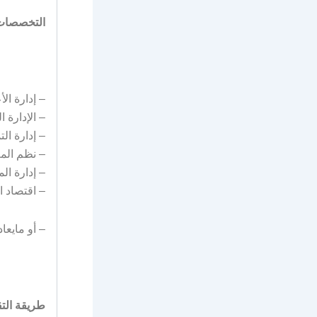
التخصصات 
– إدارة ال
– الإدارة ا
– إدارة الت
– نظم المع
– إدارة ال
– اقتصاد ا
– أو مايعا
طريقة التق