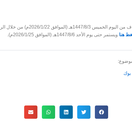
الخبر مضاف من اليوم الخميس 1447/8/3هـ (الموافق 2026/1/22م) م
ط هنا
ويستمر حتى يوم الأحد 1447/8/6هـ (الموافق 2026/1/25م).
موضوع:
بوك